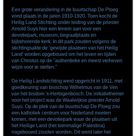
Een grote verandering in de buurtschap De Ploeg
vond plaats in de jaren 1910-1920. Toen kocht de
Heilig Land Stichting onder leiding van de priester
Arnold Suys hier een terrein aan voor een
devotiepark, museum, begraafplaats en
bijbehorende kerk. In dit park zouden volgens de
stichtingsakte de ‘gewijde plaatsen van het Heilig
Land’ worden opgebouwd om het leven en lijden
van Christus op de "authentieke en meest verheven
wijze voor te stellen."
De Heilig Landstichting werd opgericht in 1911, met
goedkeuring van bisschop Wilhelmus van de Ven
van het bisdom 's-Hertogenbosch. De initiatiefnemer
voor het project was de Waalwijkse priester Arnold
Suys. Op de plek van de buurtschap De Ploeg zou
een katholiek centrum voor Nederland moeten
komen, met een devotiepark waar de plaatsen uit
het Heilige Land (het toenmalige Palestina)
nagebouwd zouden worden. Dit werd later het