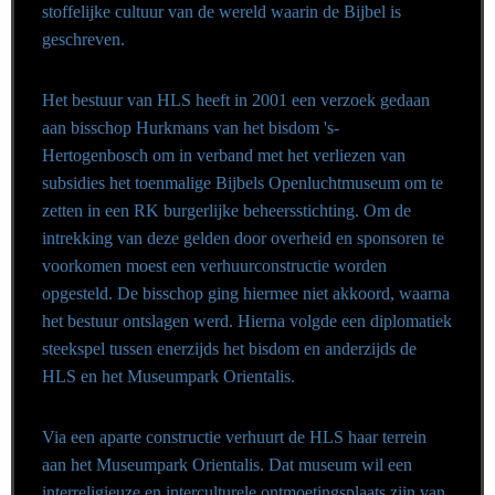
stoffelijke cultuur van de wereld waarin de Bijbel is
geschreven.
Het bestuur van HLS heeft in 2001 een verzoek gedaan
aan bisschop Hurkmans van het bisdom 's-
Hertogenbosch om in verband met het verliezen van
subsidies het toenmalige Bijbels Openluchtmuseum om te
zetten in een RK burgerlijke beheersstichting. Om de
intrekking van deze gelden door overheid en sponsoren te
voorkomen moest een verhuurconstructie worden
opgesteld. De bisschop ging hiermee niet akkoord, waarna
het bestuur ontslagen werd. Hierna volgde een diplomatiek
steekspel tussen enerzijds het bisdom en anderzijds de
HLS en het Museumpark Orientalis.
Via een aparte constructie verhuurt de HLS haar terrein
aan het Museumpark Orientalis. Dat museum wil een
interreligieuze en interculturele ontmoetingsplaats zijn van