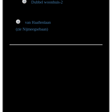
Dubbel woonhuis-2
van Haaftenlaan
(zie
Nijmeegsebaan
)