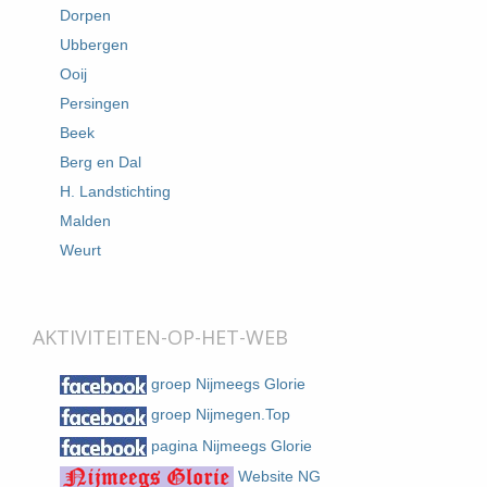
Dorpen
Ubbergen
Ooij
Persingen
Beek
Berg en Dal
H. Landstichting
Malden
Weurt
AKTIVITEITEN-OP-HET-WEB
groep Nijmeegs Glorie
groep Nijmegen.Top
pagina Nijmeegs Glorie
Website NG