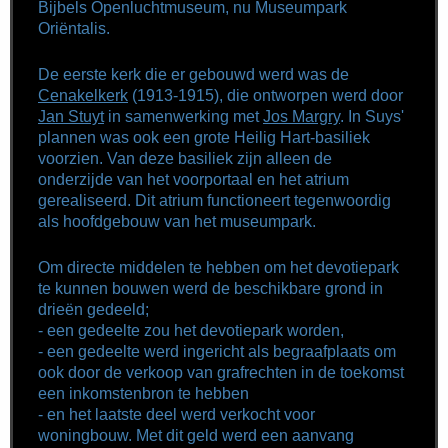
Bijbels Openluchtmuseum, nu Museumpark
Oriëntalis.
De eerste kerk die er gebouwd werd was de
Cenakelkerk
(1913-1915), die ontworpen werd door
Jan Stuyt
in samenwerking met
Jos Margry
. In Suys'
plannen was ook een grote Heilig Hart-basiliek
voorzien. Van deze basiliek zijn alleen de
onderzijde van het voorportaal en het atrium
gerealiseerd. Dit atrium functioneert tegenwoordig
als hoofdgebouw van het museumpark.
Om directe middelen te hebben om het devotiepark
te kunnen bouwen werd de beschikbare grond in
drieën gedeeld;
- een gedeelte zou het devotiepark worden,
- een gedeelte werd ingericht als begraafplaats om
ook door de verkoop van grafrechten in de toekomst
een inkomstenbron te hebben
- en het laatste deel werd verkocht voor
woningbouw. Met dit geld werd een aanvang