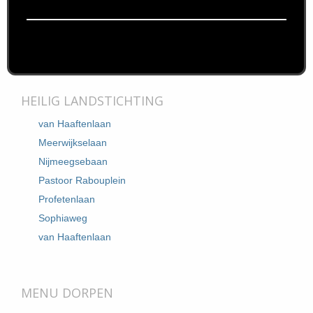
HEILIG LANDSTICHTING
van Haaftenlaan
Meerwijkselaan
Nijmeegsebaan
Pastoor Rabouplein
Profetenlaan
Sophiaweg
van Haaftenlaan
MENU DORPEN