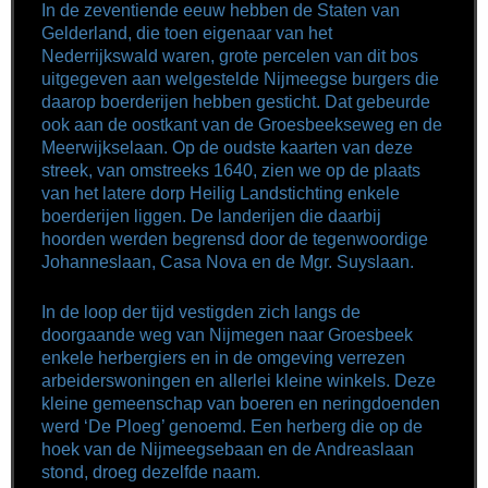
In de zeventiende eeuw hebben de Staten van
Gelderland, die toen eigenaar van het
Nederrijkswald waren, grote percelen van dit bos
uitgegeven aan welgestelde Nijmeegse burgers die
daarop boerderijen hebben gesticht. Dat gebeurde
ook aan de oostkant van de Groesbeekseweg en de
Meerwijkselaan. Op de oudste kaarten van deze
streek, van omstreeks 1640, zien we op de plaats
van het latere dorp Heilig Landstichting enkele
boerderijen liggen. De landerijen die daarbij
hoorden werden begrensd door de tegenwoordige
Johanneslaan, Casa Nova en de Mgr. Suyslaan.
In de loop der tijd vestigden zich langs de
doorgaande weg van Nijmegen naar Groesbeek
enkele herbergiers en in de omgeving verrezen
arbeiderswoningen en allerlei kleine winkels. Deze
kleine gemeenschap van boeren en neringdoenden
werd ‘De Ploeg’ genoemd. Een herberg die op de
hoek van de Nijmeegsebaan en de Andreaslaan
stond, droeg dezelfde naam.