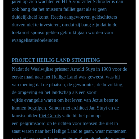
jaren op zich wachten en HLS-voorzitter Schröder is dan
ook bang dat het museum failliet gaat als er geen
duidelijkheid komt. Reeds aangeworven geldschieters
durven niet te investeren, omdat zij bang zijn dat in de
toekomst sponsorgelden gebruikt gaan worden voor
evangelisatiedoeleinden.
PROJECT HEILIG LAND STICHTING
Nadat de Waalwijkse priester Arnold Suys in 1903 voor de
eerste maal naar het Heilige Land was geweest, was hij
van mening dat de plaatsen, de gewoontes, de bevolking,
de omgeving en het landschap als een soort
vijfde evangelie waren om het leven van Jezus beter te
kunnen begrijpen. Samen met architect
Jan Stuyt
en de
kunstschilder
Piet Gerrits
vatte hij het plan op
een pelgrimsoord op te richten voor mensen die niet in
staat waren naar het Heilige Land te gaan, waar momenten
van het leven van Jezus nagebouwd en uitgebeeld werden.