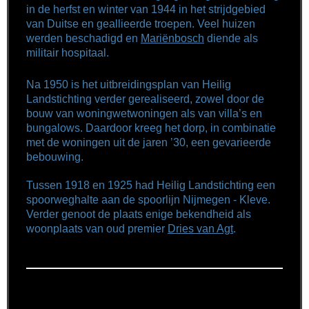
in de herfst en winter van 1944 in het strijdgebied
van Duitse en geallieerde troepen. Veel huizen
werden beschadigd en
Mariënbosch
diende als
militair hospitaal.
Na 1950 is het uitbreidingsplan van Heilig
Landstichting verder gerealiseerd, zowel door de
bouw van woningwetwoningen als van villa’s en
bungalows. Daardoor kreeg het dorp, in combinatie
met de woningen uit de jaren ’30, een gevarieerde
bebouwing.
Tussen 1918 en 1925 had Heilig Landstichting een
spoorweghalte aan de spoorlijn Nijmegen - Kleve.
Verder genoot de plaats enige bekendheid als
woonplaats van oud premier
Dries van Agt
.