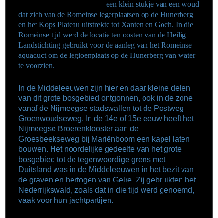
een klein stukje van een woud
dat zich van de Romeinse legerplaatsen op de Hunerberg
en het
Kops Plateau
uitstrekte tot Xanten en Goch. In die
Romeinse tijd werd de locatie ten oosten van de Heilig
Landstichting gebruikt voor de aanleg van het Romeinse
aquaduct om de legioenplaats op de Hunerberg van water
te voorzien.
In de Middeleeuwen zijn hier en daar kleine delen
van dit grote bosgebied ontgonnen, ook in de zone
vanaf de Nijmeegse stadswallen tot de Postweg-
Groenwoudseweg. In de 14e of 15e eeuw heeft het
Nijmeegse Broerenklooster aan de
Groesbeekseweg bij Mariënboom een kapel laten
bouwen. Het noordelijke gedeelte van het grote
bosgebied tot de tegenwoordige grens met
Duitsland was in de Middeleeuwen in het bezit van
de graven en hertogen van Gelre. Zij gebruikten het
Nederrijkswald, zoals dat in die tijd werd genoemd,
vaak voor hun jachtpartijen.