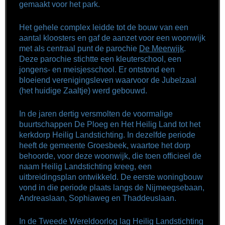
gemaakt voor het park.
Het gehele complex leidde tot de bouw van een
aantal kloosters en gaf de aanzet voor een woonwijk
met als centraal punt de parochie
De Meerwijk
.
Deze parochie stichtte een kleuterschool, een
jongens- en meisjesschool. Er ontstond een
bloeiend verenigingsleven waarvoor de Jubelzaal
(het huidige Zaaltje) werd gebouwd.
In de jaren dertig versmolten de voormalige
buurtschappen De Ploeg en Het Heilig Land tot het
kerkdorp Heilig Landstichting. In dezelfde periode
heeft de gemeente Groesbeek, waartoe het dorp
behoorde, voor deze woonwijk, die toen officieel de
naam Heilig Landstichting kreeg, een
uitbreidingsplan ontwikkeld. De eerste woningbouw
vond in die periode plaats langs de Nijmeegsebaan,
Andreaslaan, Sophiaweg en Thaddeuslaan.
In de Tweede Wereldoorlog lag Heilig Landstichting