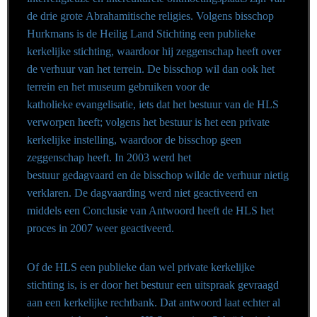
de drie grote Abrahamitische religies. Volgens bisschop
Hurkmans is de Heilig Land Stichting een publieke
kerkelijke stichting, waardoor hij zeggenschap heeft over
de verhuur van het terrein. De bisschop wil dan ook het
terrein en het museum gebruiken voor de
katholieke evangelisatie, iets dat het bestuur van de HLS
verworpen heeft; volgens het bestuur is het een private
kerkelijke instelling, waardoor de bisschop geen
zeggenschap heeft. In 2003 werd het
bestuur gedagvaard en de bisschop wilde de verhuur nietig
verklaren. De dagvaarding werd niet geactiveerd en
middels een Conclusie van Antwoord heeft de HLS het
proces in 2007 weer geactiveerd.
Of de HLS een publieke dan wel private kerkelijke
stichting is, is er door het bestuur een uitspraak gevraagd
aan een kerkelijke rechtbank. Dat antwoord laat echter al