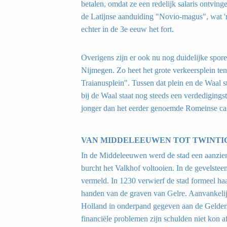
betalen, omdat ze een redelijk salaris ontvi
de Latijnse aanduiding "Novio-magus", wat '
echter in de 3e eeuw het fort.
Overigens zijn er ook nu nog duidelijke spore
Nijmegen. Zo heet het grote verkeersplein te
Traianusplein". Tussen dat plein en de Waal s
bij de Waal staat nog steeds een verdedigingst
jonger dan het eerder genoemde Romeinse cas
VAN MIDDELEEUWEN TOT TWINT
In de Middeleeuwen werd de stad een aanzienl
burcht het Valkhof voltooien. In de gevelsteen
vermeld. In 1230 verwierf de stad formeel ha
handen van de graven van Gelre. Aanvankeli
Holland in onderpand gegeven aan de Gelders
financiële problemen zijn schulden niet kon af