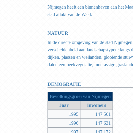
Nijmegen heeft een binnenhaven aan het Maas-
stad aftakt van de Waal.
NATUUR
In de directe omgeving van de stad Nijmegen 
verscheidenheid aan landschapstypen: langs 
dijken, plassen en weilanden, glooiende stu
dalen een beekvegetatie, moerassige grasland
DEMOGRAFIE
Bevolkingsgroei van Nijmegen
Jaar
Inwoners
1995
147.561
1996
147.631
1997
147.172