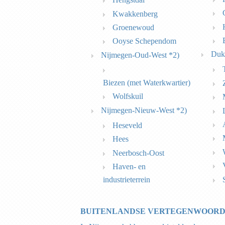
Kwakkenberg
Groenewoud
Ooyse Schependom
Duk
Nijmegen-Oud-West *2)
Biezen (met Waterkwartier)
Wolfskuil
Nijmegen-Nieuw-West *2)
Heseveld
Hees
Neerbosch-Oost
Haven- en
industrieterrein
BUITENLANDSE VERTEGENWOOR