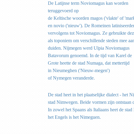
De Latijnse term Noviomagus kan worden
teruggevoerd op
de Keltische woorden magos ('vlakte' of 'mark
en novio ('nieuw'). De Romeinen latiniseerden
vervolgens tot Noviomagus. Ze gebruikte de
als toponiem om verschillende steden mee aan
duiden. Nijmegen werd Ulpia Noviomagus
Batavorum genoemd. In de tijd van Karel de
Grote heette de stad Numaga, dat mettertijd
in Nieumeghen ('Nieuw-megen')
of Nymegen veranderde.
De stad heet in het plaatselijke dialect - het
stad Nimwegen. Beide vormen zijn ontstaan d
In zowel het Spaans als Italiaans heet de sta
het Engels is het Nimeguen.