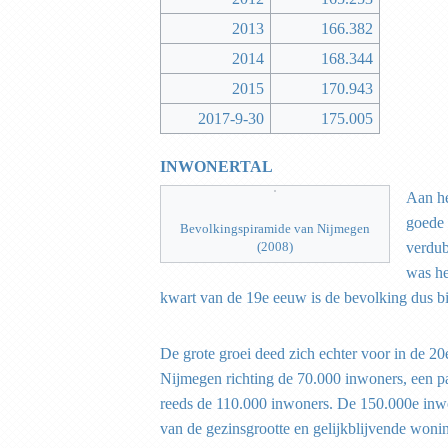
2013
166.382
2014
168.344
2015
170.943
2017-9-30
175.005
INWONERTAL
Aan he
goede 
Bevolkingspiramide van Nijmegen
(2008)
verdub
was he
kwart van de 19e eeuw is de bevolking dus b
De grote groei deed zich echter voor in de 2
Nijmegen richting de 70.000 inwoners, een p
reeds de 110.000 inwoners. De 150.000e inw
van de gezinsgrootte en gelijkblijvende wonin