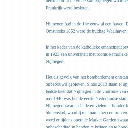
hersteld door de vrede van Nijmegen waarme
Frankrijk werd besloten.
Nijmegen had in de 14e eeuw al een haven. D
Omstreeks 1852 werd de huidige Waalhaven 
In het kader van de katholieke emancipatie
in 1923 een universiteit met rooms-katholieke
Nijmegen.
Het als gevolg van het bombardement ontstane
onbebouwd gebleven. Sinds 2013 staan er ap
laatste keer dat Nijmegen in de vuurlinie van
mei 1940 was het de eerste Nederlandse stad 
Nijmegen zware schade en vielen er honderd
binnenstad, waarbij met name het centrum en 
werd er tijdens operatie Market Garden zwaa
onbeschadigd in handen te krijgen en te houde