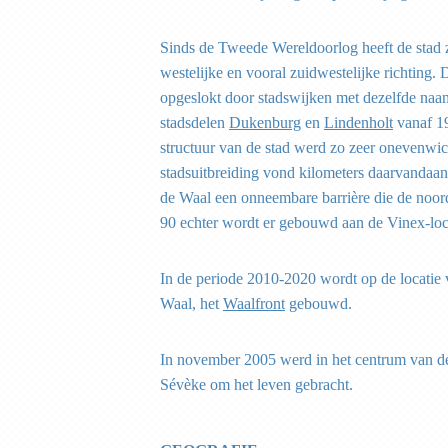
Sinds de Tweede Wereldoorlog heeft de stad zi
westelijke en vooral zuidwestelijke richting
opgeslokt door stadswijken met dezelfde naa
stadsdelen
Dukenburg
en
Lindenholt
vanaf 19
structuur van de stad werd zo zeer onevenwic
stadsuitbreiding vond kilometers daarvandaan 
de Waal een onneembare barrière die de noor
90 echter wordt er gebouwd aan de Vinex-lo
In de periode 2010-2020 wordt op de locatie
Waal, het
Waalfront
gebouwd.
In november 2005 werd in het centrum van de 
Sévèke om het leven gebracht.