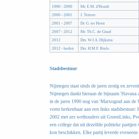
1990 - 2000
Mr. E.M. d'Hondt
2000 - 2001
J. Tettero
2001 - 2007
Dr. G. ter Horst
2007 - 2012
Mr. Th.C. de Graaf
2012
Drs. W.J.A. Dijkstra
2012 - heden
Drs. H.M.F. Bruls
Stadsbestuur
Nijmegen staat sinds de jaren zestig en zeven
Nijmegen dankt hieraan de bijnaam 'Havana 
in de jaren 1990 nog van 'Marxograd aan de Wa
vorm herkenbaar aan een links stadsbestuur:
2002 met zes wethouders uit GroenLinks, Pv
een college dat uit dezelfde politieke partije
kon beschikken. Elke partij leverde eveneens