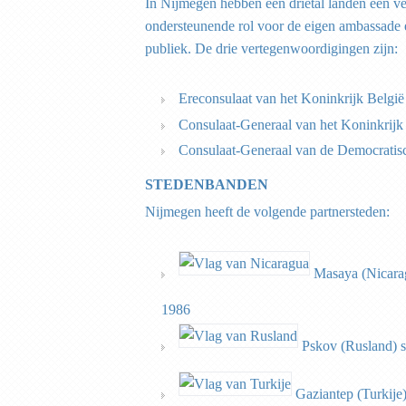
In Nijmegen hebben een drietal landen een v
ondersteunende rol voor de eigen ambassade en
publiek. De drie vertegenwoordigingen zijn:
Ereconsulaat van het Koninkrijk België
Consulaat-Generaal van het Koninkrijk
Consulaat-Generaal van de Democratis
STEDENBANDEN
Nijmegen heeft de volgende partnersteden:
Masaya (Nicarag
1986
Pskov (Rusland) s
Gaziantep (Turkije