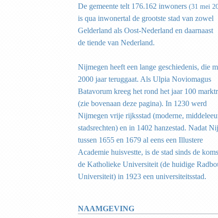
De gemeente telt 176.162 inwoners
(31 mei 2
is qua inwonertal de grootste stad van zowel
Gelderland als Oost-Nederland en daarnaast
de tiende van Nederland.
Nijmegen heeft een lange geschiedenis, die 
2000 jaar teruggaat. Als Ulpia Noviomagus
Batavorum kreeg het rond het jaar 100 markt
(zie bovenaan deze pagina). In 1230 werd
Nijmegen vrije rijksstad (moderne, middelee
stadsrechten) en in 1402 hanzestad. Nadat N
tussen 1655 en 1679 al eens een Illustere
Academie huisvestte, is de stad sinds de koms
de Katholieke Universiteit (de huidige Radb
Universiteit) in 1923 een universiteitsstad.
NAAMGEVING