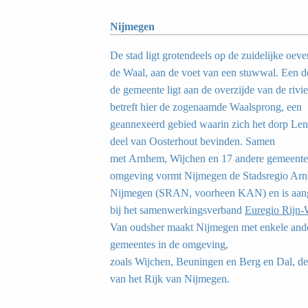
Nijmegen
De stad ligt grotendeels op de zuidelijke oeve
de Waal, aan de voet van een stuwwal. Een d
de gemeente ligt aan de overzijde van de rivie
betreft hier de zogenaamde Waalsprong, een
geannexeerd gebied waarin zich het dorp Len
deel van Oosterhout bevinden. Samen
met Arnhem, Wijchen en 17 andere gemeente
omgeving vormt Nijmegen de Stadsregio Ar
Nijmegen (SRAN, voorheen KAN) en is aang
bij het samenwerkingsverband
Euregio Rijn-
Van oudsher maakt Nijmegen met enkele and
gemeentes in de omgeving,
zoals Wijchen, Beuningen en Berg en Dal, dee
van het Rijk van Nijmegen.