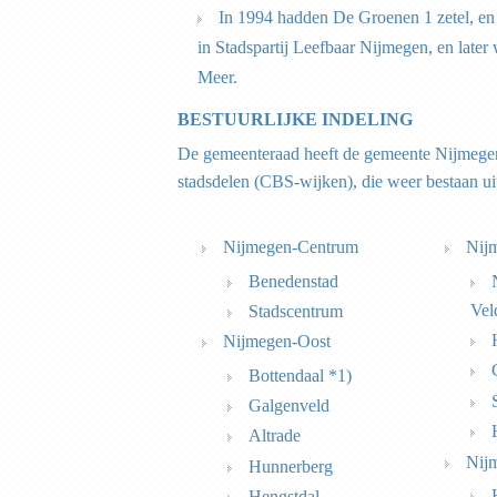
In 1994 hadden De Groenen 1 zetel, en 
in Stadspartij Leefbaar Nijmegen, en later 
Meer.
BESTUURLIJKE INDELING
De gemeenteraad heeft de gemeente Nijmegen
stadsdelen (CBS-wijken), die weer bestaan ui
Nijmegen-Centrum
Nij
Benedenstad
Vel
Stadscentrum
Nijmegen-Oost
Bottendaal *1)
Galgenveld
Altrade
Nij
Hunnerberg
Hengstdal