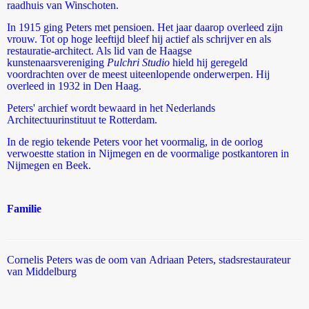
raadhuis van Winschoten.
In 1915 ging Peters met pensioen. Het jaar daarop overleed zijn
vrouw. Tot op hoge leeftijd bleef hij actief als schrijver en als
restauratie-architect. Als lid van de Haagse
kunstenaarsvereniging
Pulchri Studio
hield hij geregeld
voordrachten over de meest uiteenlopende onderwerpen. Hij
overleed in 1932 in Den Haag.
Peters' archief wordt bewaard in het Nederlands
Architectuurinstituut te Rotterdam.
In de regio tekende Peters voor het voormalig, in de oorlog
verwoestte station in Nijmegen en de voormalige postkantoren in
Nijmegen en Beek.
Familie
Cornelis Peters was de oom van Adriaan Peters, stadsrestaurateur
van Middelburg