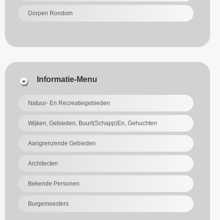
Dorpen Rondom
Informatie-Menu
Natuur- En Recreatiegebieden
Wijken, Gebieden, Buurt(schapp)en, Gehuchten
Aangrenzende Gebieden
Architecten
Bekende Personen
Burgemeesters