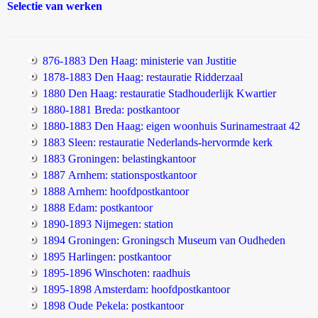
Selectie van werken
876-1883 Den Haag: ministerie van Justitie
1878-1883 Den Haag: restauratie Ridderzaal
1880 Den Haag: restauratie Stadhouderlijk Kwartier
1880-1881 Breda: postkantoor
1880-1883 Den Haag: eigen woonhuis Surinamestraat 42
1883 Sleen: restauratie Nederlands-hervormde kerk
1883 Groningen: belastingkantoor
1887 Arnhem: stationspostkantoor
1888 Arnhem: hoofdpostkantoor
1888 Edam: postkantoor
1890-1893 Nijmegen: station
1894 Groningen: Groningsch Museum van Oudheden
1895 Harlingen: postkantoor
1895-1896 Winschoten: raadhuis
1895-1898 Amsterdam: hoofdpostkantoor
1898 Oude Pekela: postkantoor