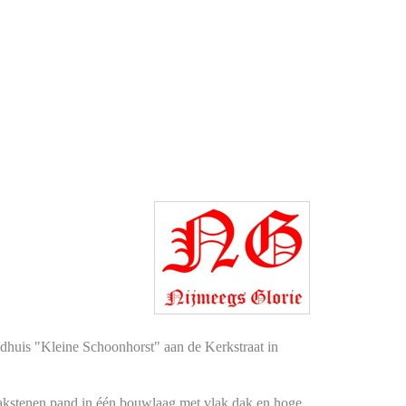
huis "Kleine Schoonhorst" aan de Kerkstraat in
kstenen pand in één bouwlaag met vlak dak en hoge