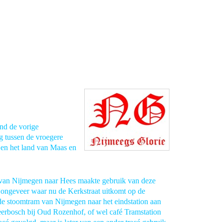
nd de vorige
g tussen de vroegere
 en het land van Maas en
 van Nijmegen naar Hees maakte gebruik van deze
t ongeveer waar nu de Kerkstraat uitkomt op de
e stoomtram van Nijmegen naar het eindstation aan
eerbosch bij Oud Rozenhof, of wel café Tramstation