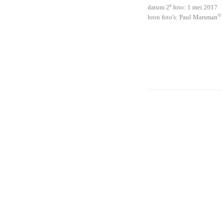
e
datum 2
foto: 1 mei 2017
©
bron foto's: Paul Marsman