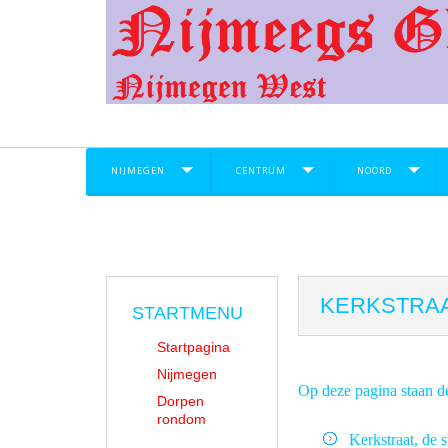
NIJMEGEN
CENTRUM
NOORD
KERKSTRA
STARTMENU
Startpagina
Nijmegen
Op deze pagina staan d
Dorpen
rondom
Kerkstraat, de s