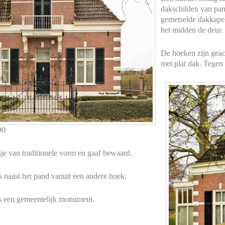
dakschilden van pann
gemetselde dakkapel
het midden de deur.
De hoeken zijn geac
met plat dak. Tegen 
90
je van traditionele vorm en gaaf bewaard.
ts naast het pand vanuit een andere hoek.
s een gemeentelijk monument.
6