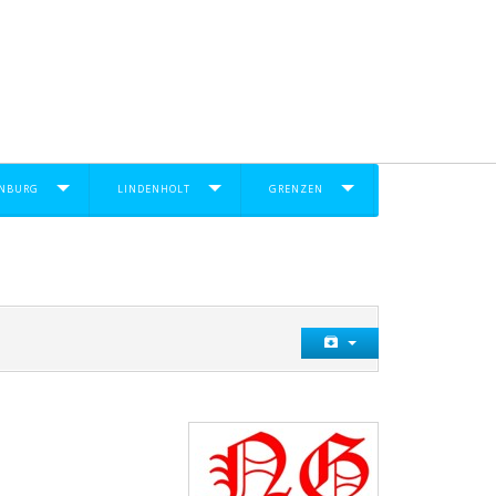
NBURG
LINDENHOLT
GRENZEN