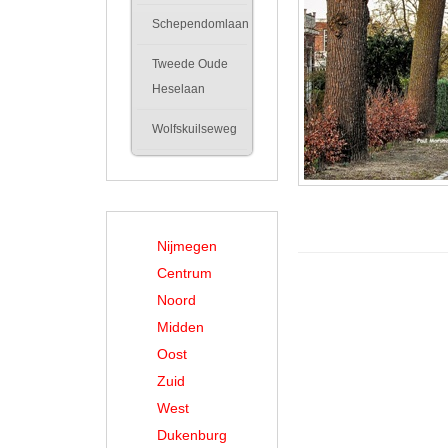
Schependomlaan
Tweede Oude
Heselaan
Wolfskuilseweg
Nijmegen
Centrum
Noord
Midden
Oost
Zuid
West
Dukenburg