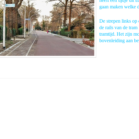
heeft een tijdje dit 
gaan maken welke de
De strepen links op
de rails van de tram
tramtijd. Het zijn 
bovenleiding aan be