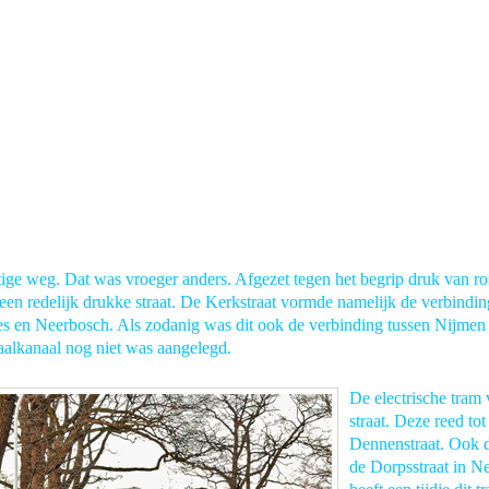
es
ige weg. Dat was vroeger anders. Afgezet tegen het begrip druk van ro
en redelijk drukke straat. De Kerkstraat vormde namelijk de verbindin
es en Neerbosch. Als zodanig was dit ook de verbinding tussen Nijmen
alkanaal nog niet was aangelegd.
De electrische tram
straat. Deze reed to
Dennenstraat. Ook d
de Dorpsstraat in N