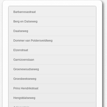
Barbarossastraat
Berg en Dalseweg
Daalseweg
Dommer van Poldersveldtweg
Elzenstraat
Garnizoenslaan
Groenewoudseweg
Groesbeekseweg
Prins Hendrikstraat
Hengstdalseweg