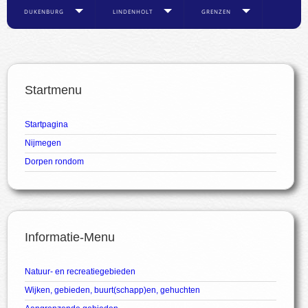
DUKENBURG
LINDENHOLT
GRENZEN
Startmenu
Startpagina
Nijmegen
Dorpen rondom
Informatie-Menu
Natuur- en recreatiegebieden
Wijken, gebieden, buurt(schapp)en, gehuchten