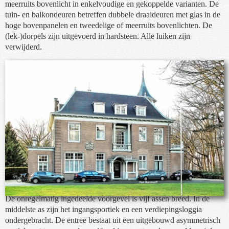
meerruits bovenlicht in enkelvoudige en gekoppelde varianten. De
tuin- en balkondeuren betreffen dubbele draaideuren met glas in de
hoge bovenpanelen en tweedelige of meerruits bovenlichten. De
(lek-)dorpels zijn uitgevoerd in hardsteen. Alle luiken zijn
verwijderd.
De onregelmatig ingedeelde voorgevel is vijf assen breed. In de
middelste as zijn het ingangsportiek en een verdiepingsloggia
ondergebracht. De entree bestaat uit een uitgebouwd asymmetrisch