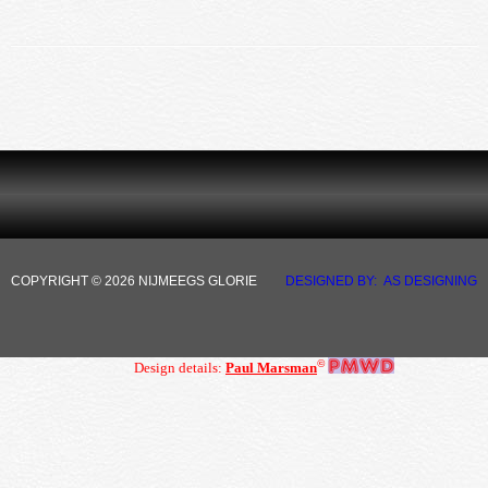
COPYRIGHT © 2026 NIJMEEGS GLORIE
DESIGNED BY: AS DESIGNING
©
Design details:
Paul Marsman