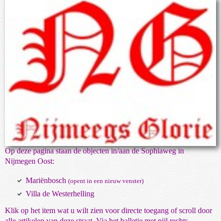
Op deze pagina staan de objecten in/aan de Sophiaweg in
Nijmegen Oost:
Mariënbosch
(opent in een nieuw venster)
Villa de Westerhelling
Klik op het item wat u wilt zien voor directe toegang of scroll door
alle artikelen van deze straat. Via het balletje met pijl rechts