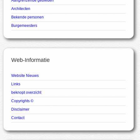
Aangrenzende gebieden
Architecten
Bekende personen
Burgemeesters
Web-Informatie
Website Nieuws
Links
beknopt overzicht
Copyrights ©
Disclaimer
Contact