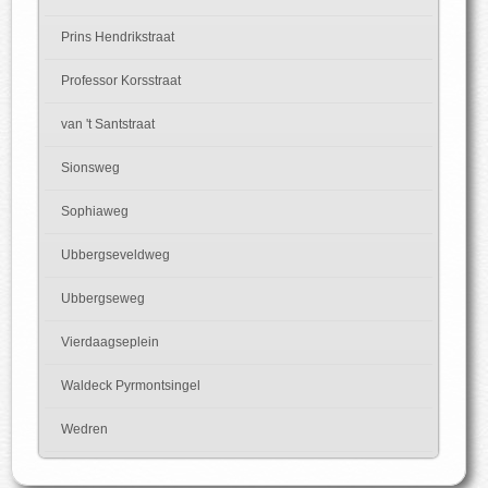
Prins Hendrikstraat
Professor Korsstraat
van 't Santstraat
Sionsweg
Sophiaweg
Ubbergseveldweg
Ubbergseweg
Vierdaagseplein
Waldeck Pyrmontsingel
Wedren